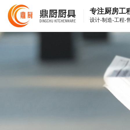
专注厨房工
设计-制造-工程