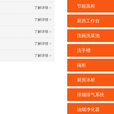
节能蒸柜
了解详情 >
了解详情 >
厨房工作台
了解详情 >
洗碗洗菜池
了解详情 >
洗手槽
了解详情 >
碗柜
厨房冰柜
排烟排气系统
油烟净化器