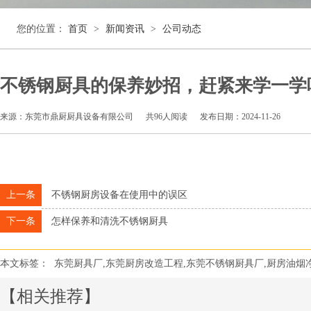
您的位置：
首页
>
新闻资讯
>
公司动态
不锈钢厨具的保养妙招，赶紧来学一学
来源：东莞市鼎厨厨具设备有限公司
共
96人阅读
发布日期：2024-11-26
上一条
不锈钢厨房设备在使用中的误区
下一条
怎样保养和清洗不锈钢厨具
本文标签：
东莞厨具厂,东莞厨房改造工程,东莞不锈钢厨具厂,厨房油烟
【相关推荐】