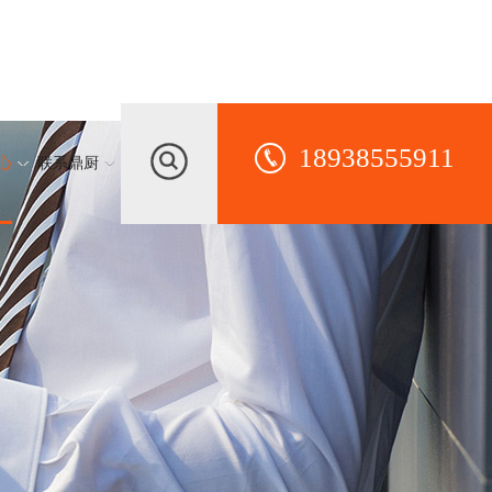
18938555911
心
联系鼎厨