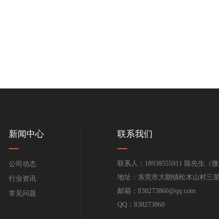
新闻中心
联系我们
联系人：18938555911 陈先生
公司动态
地址：东莞市大朗镇松木山村三星区
行业资讯
邮箱：838273860@qq.com
常见问题
QQ：838273860