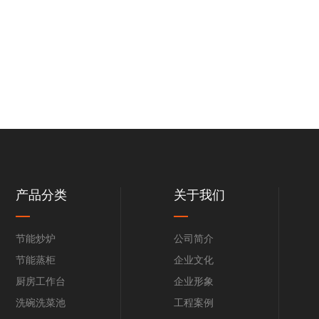
产品分类
关于我们
节能炒炉
公司简介
节能蒸柜
企业文化
厨房工作台
企业形象
洗碗洗菜池
工程案例