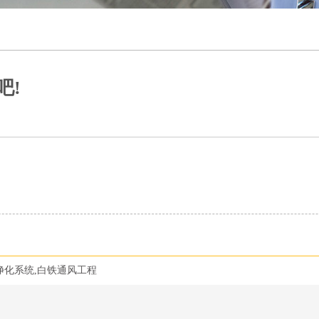
吧!
净化系统,白铁通风工程