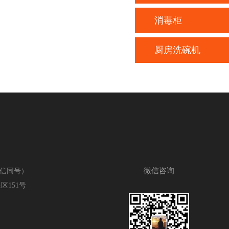
消毒柜
厨房洗碗机
关注小程序
鼎厨手机站
微信咨询
关注小
（微信同号）
151号