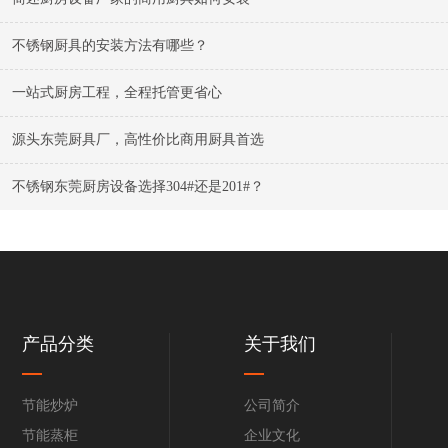
不锈钢厨具的安装方法有哪些？
一站式厨房工程，全程托管更省心
源头东莞厨具厂，高性价比商用厨具首选
不锈钢东莞厨房设备选择304#还是201#？
产品分类
关于我们
节能炒炉
公司简介
节能蒸柜
企业文化