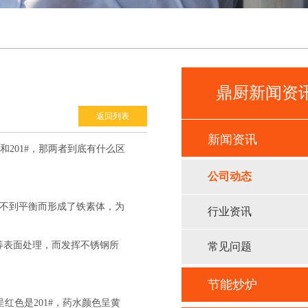
鼎厨新闻资
返回列表
新闻资讯
201#，那两者到底有什么区
公司动态
达不到平衡而形成了铁素体，为
行业资讯
等表面处理，而发挥不锈钢所
常见问题
节能炒炉
红色是201#，药水颜色呈黄