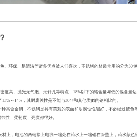
？
环保、易清洁等诸多优点被人们喜欢，不锈钢的材质常用的分为304#和
能，密度高、抛光无气泡、无针孔等特点，18%以下的铬含量与低的镍含量
了13%～14%，其耐腐蚀性是不能与304#和其他类似的钢相比的。
的一种高合金钢，不锈钢是具有美观的表面和耐腐蚀性能好，不必经过镀色
腐蚀性、柔韧度、亮度都很好。
钢板材上，电池的两端接上电线一端处在药水上一端碰在管壁上，药水颜色呈