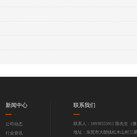
新闻中心
联系我们
联系人：18938555911 陈先生
公司动态
地址：东莞市大朗镇松木山村三星区
行业资讯