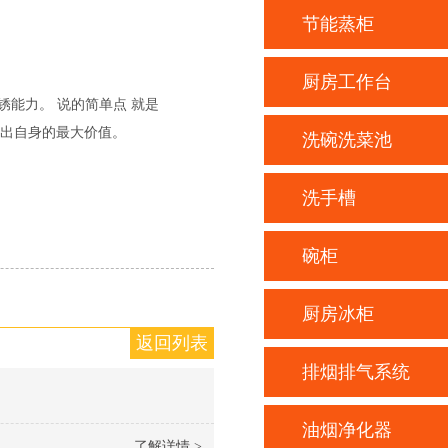
节能蒸柜
厨房工作台
锈能力。 说的简单点 就是
挥出自身的最大价值。
洗碗洗菜池
洗手槽
碗柜
厨房冰柜
返回列表
排烟排气系统
油烟净化器
了解详情 >