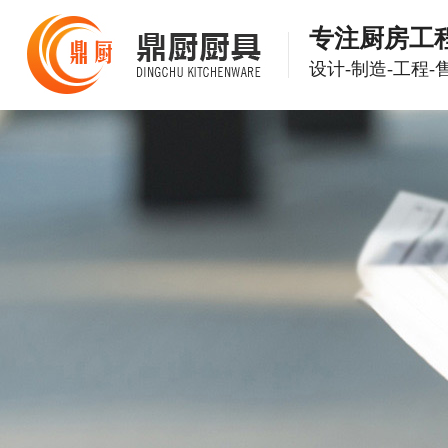
专注厨房工
设计-制造-工程