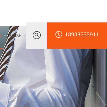
18938555911
心
联系鼎厨