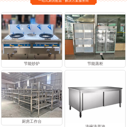
一站式厨房配套 · 解决方案服务商
节能炒炉
节能蒸柜
厨房工作台
洗碗洗菜池