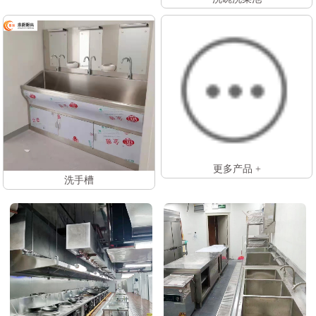
更多产品 +
洗手槽