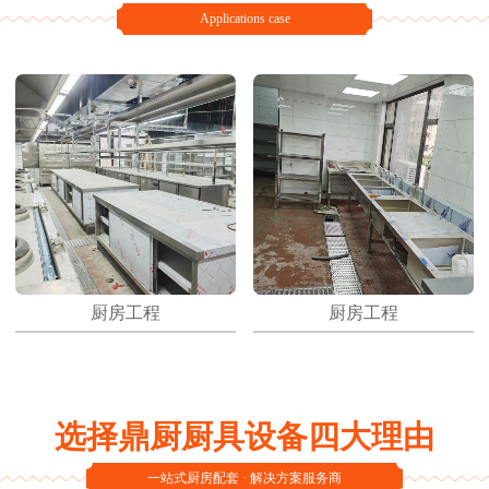
Applications case
厨房工程
厨房工程
选择鼎厨厨具设备四大理由
一站式厨房配套 · 解决方案服务商