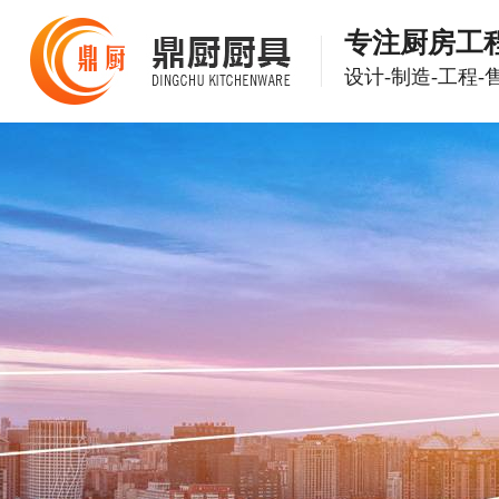
专注厨房工
设计-制造-工程