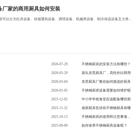
备厂家的商用厨具如何安装
致可以分为灶具设备、排烟通风设备、调理设备、机械类设备、制冷保温设备五大类
2026-07-29
不锈钢厨具的安装方法有哪些？
2026-05-29
源头东莞厨具厂，高性价比商用
2026-03-04
东莞厨具厂教你如何挑选好厨具
2026-01-05
不锈钢厨房设备需要如何维护呢
2025-12-02
中小学学校食堂应该配备哪些厨
2025-11-22
鼎厨厨具告诉你不锈钢厨具有哪
2025-10-13
不锈钢厨具的使用和注意事项，
2025-09-09
如何保养不锈钢厨具设备呢？