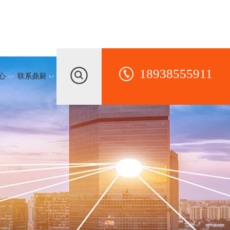
18938555911
心
联系鼎厨