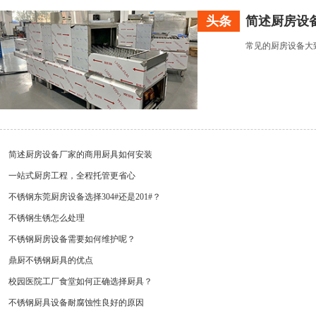
头条
简述厨房设
常见的厨房设备大
简述厨房设备厂家的商用厨具如何安装
一站式厨房工程，全程托管更省心
不锈钢东莞厨房设备选择304#还是201#？
不锈钢生锈怎么处理
不锈钢厨房设备需要如何维护呢？
鼎厨不锈钢厨具的优点
校园医院工厂食堂如何正确选择厨具？
不锈钢厨具设备耐腐蚀性良好的原因