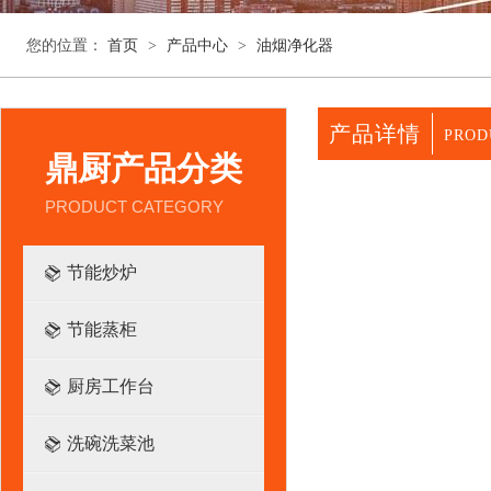
您的位置：
首页
>
产品中心
>
油烟净化器
产品详情
PROD
鼎厨产品分类
PRODUCT CATEGORY
节能炒炉
节能蒸柜
厨房工作台
洗碗洗菜池